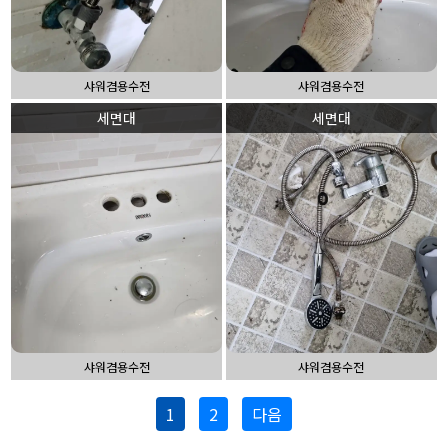
샤워겸용수전
샤워겸용수전
세면대
세면대
샤워겸용수전
샤워겸용수전
1
2
다음