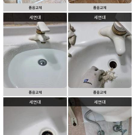
폽옵교체
폽옵교체
세면대
세면대
폽옵교체
폽옵교체
세면대
세면대