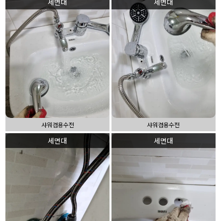
세면대
세면대
샤워겸용수전
샤워겸용수전
세면대
세면대